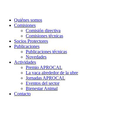
Ir
al
contenido
Quiénes somos
Comisiones
Comisión directiva
Comisiones técnicas
Socios Protectores
Publicaciones
Publicaciones técnicas
Novedades
Actividades
Premio APROCAL
La vaca alrededor de la ubre
Jornadas APROCAL
Eventos del sector
Bienestar Animal
Contacto