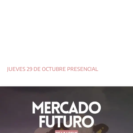
JUEVES 29 DE OCTUBRE PRESENCIAL