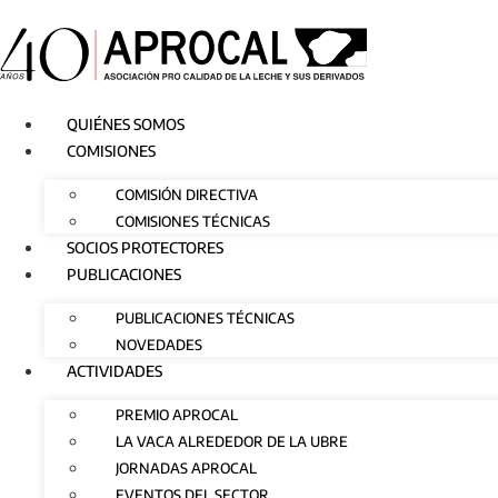
Ir
al
contenido
QUIÉNES SOMOS
COMISIONES
COMISIÓN DIRECTIVA
COMISIONES TÉCNICAS
SOCIOS PROTECTORES
PUBLICACIONES
PUBLICACIONES TÉCNICAS
NOVEDADES
ACTIVIDADES
PREMIO APROCAL
LA VACA ALREDEDOR DE LA UBRE
JORNADAS APROCAL
EVENTOS DEL SECTOR